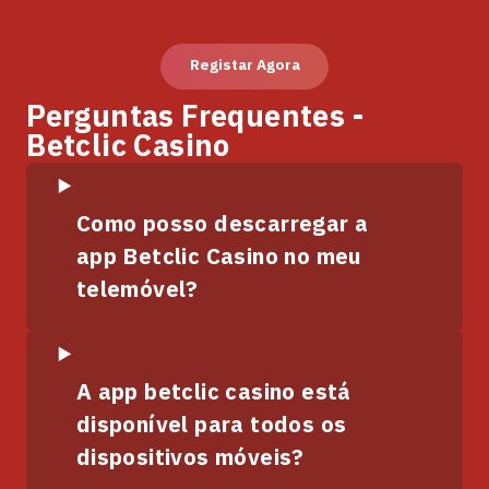
Registar Agora
Perguntas Frequentes -
Betclic Casino
Como posso descarregar a
app Betclic Casino no meu
telemóvel?
A app betclic casino está
disponível para todos os
dispositivos móveis?