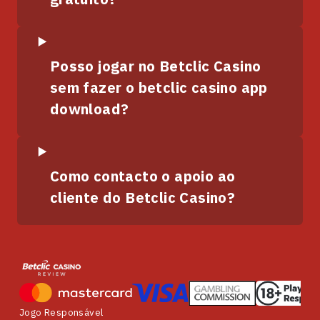
Posso jogar no Betclic Casino
sem fazer o betclic casino app
download?
Como contacto o apoio ao
cliente do Betclic Casino?
Jogo Responsável