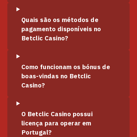
Quais são os métodos de
pagamento disponíveis no
Betclic Casino?
Como funcionam os bónus de
boas-vindas no Betclic
Casino?
O Betclic Casino possui
licença para operar em
Portugal?