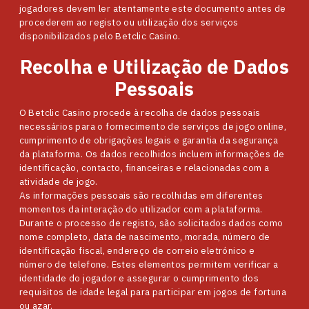
jogadores devem ler atentamente este documento antes de
procederem ao registo ou utilização dos serviços
disponibilizados pelo Betclic Casino.
Recolha e Utilização de Dados
Pessoais
O Betclic Casino procede à recolha de dados pessoais
necessários para o fornecimento de serviços de jogo online,
cumprimento de obrigações legais e garantia da segurança
da plataforma. Os dados recolhidos incluem informações de
identificação, contacto, financeiras e relacionadas com a
atividade de jogo.
As informações pessoais são recolhidas em diferentes
momentos da interação do utilizador com a plataforma.
Durante o processo de registo, são solicitados dados como
nome completo, data de nascimento, morada, número de
identificação fiscal, endereço de correio eletrónico e
número de telefone. Estes elementos permitem verificar a
identidade do jogador e assegurar o cumprimento dos
requisitos de idade legal para participar em jogos de fortuna
ou azar.