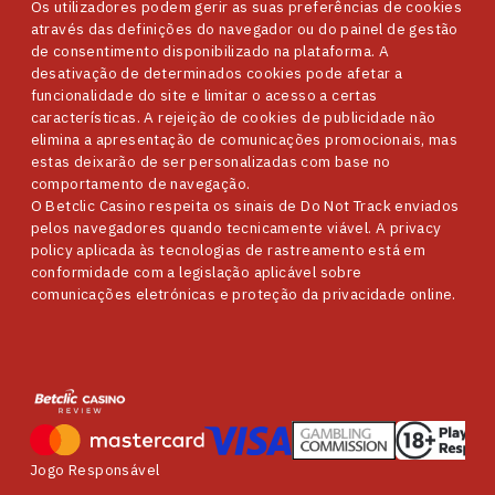
Os utilizadores podem gerir as suas preferências de cookies
através das definições do navegador ou do painel de gestão
de consentimento disponibilizado na plataforma. A
desativação de determinados cookies pode afetar a
funcionalidade do site e limitar o acesso a certas
características. A rejeição de cookies de publicidade não
elimina a apresentação de comunicações promocionais, mas
estas deixarão de ser personalizadas com base no
comportamento de navegação.
O Betclic Casino respeita os sinais de Do Not Track enviados
pelos navegadores quando tecnicamente viável. A privacy
policy aplicada às tecnologias de rastreamento está em
conformidade com a legislação aplicável sobre
comunicações eletrónicas e proteção da privacidade online.
Jogo Responsável