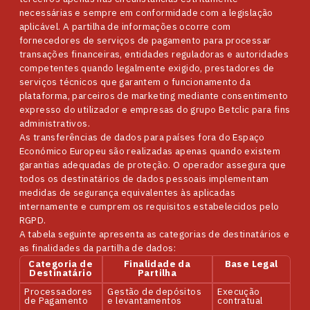
necessárias e sempre em conformidade com a legislação
aplicável. A partilha de informações ocorre com
fornecedores de serviços de pagamento para processar
transações financeiras, entidades reguladoras e autoridades
competentes quando legalmente exigido, prestadores de
serviços técnicos que garantem o funcionamento da
plataforma, parceiros de marketing mediante consentimento
expresso do utilizador e empresas do grupo Betclic para fins
administrativos.
As transferências de dados para países fora do Espaço
Económico Europeu são realizadas apenas quando existem
garantias adequadas de proteção. O operador assegura que
todos os destinatários de dados pessoais implementam
medidas de segurança equivalentes às aplicadas
internamente e cumprem os requisitos estabelecidos pelo
RGPD.
A tabela seguinte apresenta as categorias de destinatários e
as finalidades da partilha de dados:
Categoria de
Finalidade da
Base Legal
Destinatário
Partilha
Processadores
Gestão de depósitos
Execução
de Pagamento
e levantamentos
contratual