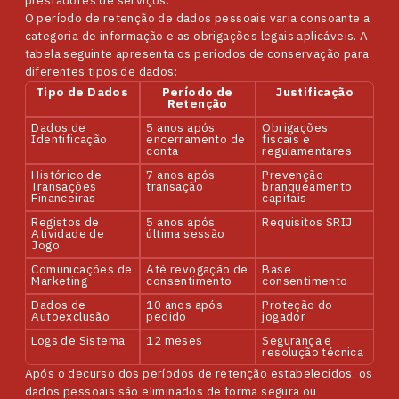
prestadores de serviços.
O período de retenção de dados pessoais varia consoante a
categoria de informação e as obrigações legais aplicáveis. A
tabela seguinte apresenta os períodos de conservação para
diferentes tipos de dados:
Tipo de Dados
Período de
Justificação
Retenção
Dados de
5 anos após
Obrigações
Identificação
encerramento de
fiscais e
conta
regulamentares
Histórico de
7 anos após
Prevenção
Transações
transação
branqueamento
Financeiras
capitais
Registos de
5 anos após
Requisitos SRIJ
Atividade de
última sessão
Jogo
Comunicações de
Até revogação de
Base
Marketing
consentimento
consentimento
Dados de
10 anos após
Proteção do
Autoexclusão
pedido
jogador
Logs de Sistema
12 meses
Segurança e
resolução técnica
Após o decurso dos períodos de retenção estabelecidos, os
dados pessoais são eliminados de forma segura ou