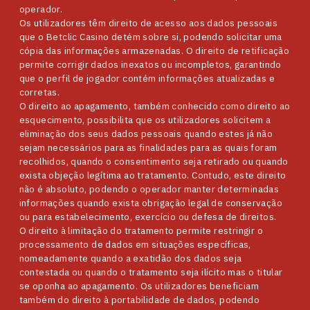
operador.
Os utilizadores têm direito de acesso aos dados pessoais
que o Betclic Casino detém sobre si, podendo solicitar uma
cópia das informações armazenadas. O direito de retificação
permite corrigir dados inexatos ou incompletos, garantindo
que o perfil de jogador contém informações atualizadas e
corretas.
O direito ao apagamento, também conhecido como direito ao
esquecimento, possibilita que os utilizadores solicitem a
eliminação dos seus dados pessoais quando estes já não
sejam necessários para as finalidades para as quais foram
recolhidos, quando o consentimento seja retirado ou quando
exista objeção legítima ao tratamento. Contudo, este direito
não é absoluto, podendo o operador manter determinadas
informações quando exista obrigação legal de conservação
ou para estabelecimento, exercício ou defesa de direitos.
O direito à limitação do tratamento permite restringir o
processamento de dados em situações específicas,
nomeadamente quando a exatidão dos dados seja
contestada ou quando o tratamento seja ilícito mas o titular
se oponha ao apagamento. Os utilizadores beneficiam
também do direito à portabilidade de dados, podendo