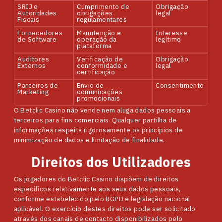
SRIJ e
Cumprimento de
Obrigação
Autoridades
obrigações
legal
Fiscais
regulamentares
Fornecedores
Manutenção e
Interesse
de Software
operação da
legítimo
plataforma
Auditores
Verificação de
Obrigação
Externos
conformidade e
legal
certificação
Parceiros de
Envio de
Consentimento
Marketing
comunicações
promocionais
O Betclic Casino não vende nem aluga dados pessoais a
terceiros para fins comerciais. Qualquer partilha de
informações respeita rigorosamente os princípios de
minimização de dados e limitação de finalidade.
Direitos dos Utilizadores
Os jogadores do Betclic Casino dispõem de direitos
específicos relativamente aos seus dados pessoais,
conforme estabelecido pelo RGPD e legislação nacional
aplicável. O exercício destes direitos pode ser solicitado
através dos canais de contacto disponibilizados pelo