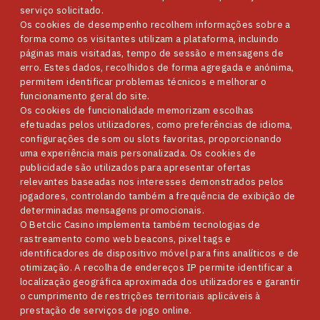
serviço solicitado.
Os cookies de desempenho recolhem informações sobre a
forma como os visitantes utilizam a plataforma, incluindo
páginas mais visitadas, tempo de sessão e mensagens de
erro. Estes dados, recolhidos de forma agregada e anónima,
permitem identificar problemas técnicos e melhorar o
funcionamento geral do site.
Os cookies de funcionalidade memorizam escolhas
efetuadas pelos utilizadores, como preferências de idioma,
configurações de som ou slots favoritas, proporcionando
uma experiência mais personalizada. Os cookies de
publicidade são utilizados para apresentar ofertas
relevantes baseadas nos interesses demonstrados pelos
jogadores, controlando também a frequência de exibição de
determinadas mensagens promocionais.
O Betclic Casino implementa também tecnologias de
rastreamento como web beacons, pixel tags e
identificadores de dispositivo móvel para fins analíticos e de
otimização. A recolha de endereços IP permite identificar a
localização geográfica aproximada dos utilizadores e garantir
o cumprimento de restrições territoriais aplicáveis à
prestação de serviços de jogo online.